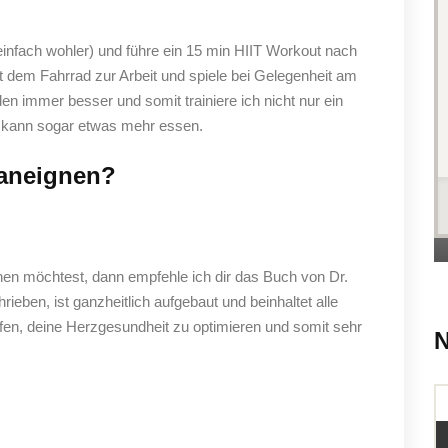
a einfach wohler) und führe ein 15 min HIIT Workout nach
t dem Fahrrad zur Arbeit und spiele bei Gelegenheit am
 immer besser und somit trainiere ich nicht nur ein
d kann sogar etwas mehr essen.
aneignen?
n möchtest, dann empfehle ich dir das Buch von Dr.
rieben, ist ganzheitlich aufgebaut und beinhaltet alle
lfen, deine Herzgesundheit zu optimieren und somit sehr