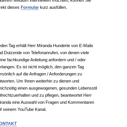
nderem Medium interviewen möchten, können Sie
rekt dieses
Formular
kurz ausfüllen.
ONTAKT
den Tag erhält Herr Miranda Hunderte von E-Mails
d Dutzende von Telefonanrufen, von denen viele
ine fachkundige Anleitung anfordern und / oder
rlangen. Es ist nicht möglich, den ganzen Tag
rsönlich auf die Anfragen / Anforderungen zu
tworten. Um Ihnen weiterhin zu dienen und
eichzeitig einen ausgewogenen, gesunden Lebensstil
frechtzuerhalten und zu pflegen, beantwortet Herr
iranda eine Auswahl von Fragen und Kommentaren
uf seinem YouTube Kanal.
ONTAKT