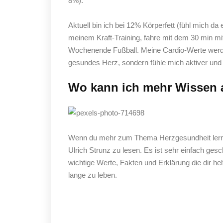
8%).
Aktuell bin ich bei 12% Körperfett (fühl mich d
meinem Kraft-Training, fahre mit dem 30 min mi
Wochenende Fußball. Meine Cardio-Werte werden
gesundes Herz, sondern fühle mich aktiver un
Wo kann ich mehr Wissen 
Wenn du mehr zum Thema Herzgesundheit lerne
Ulrich Strunz zu lesen. Es ist sehr einfach gesch
wichtige Werte, Fakten und Erklärung die dir he
lange zu leben.