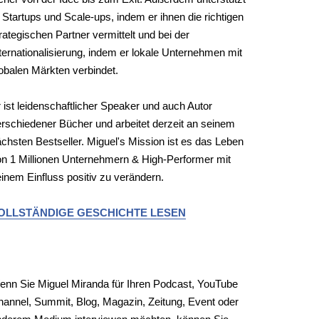
 Startups und Scale-ups, indem er ihnen die richtigen
rategischen Partner vermittelt und bei der
ternationalisierung, indem er lokale Unternehmen mit
obalen Märkten verbindet.
 ist leidenschaftlicher Speaker und auch Autor
rschiedener Bücher und arbeitet derzeit an seinem
chsten Bestseller. Miguel's Mission ist es das Leben
n 1 Millionen Unternehmern & High-Performer mit
inem Einfluss positiv zu verändern.
OLLSTÄNDIGE GESCHICHTE LESEN
EDIENANFRAGEN
nn Sie Miguel Miranda für Ihren Podcast, YouTube
annel, Summit, Blog, Magazin, Zeitung, Event oder