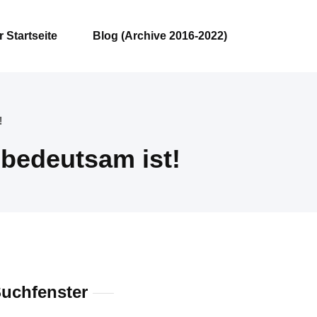
 Startseite
Blog (Archive 2016-2022)
!
 bedeutsam ist!
uchfenster