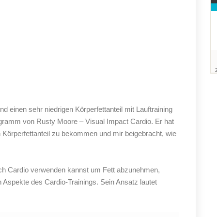
 einen sehr niedrigen Körperfettanteil mit Lauftraining
gramm von Rusty Moore – Visual Impact Cardio. Er hat
en Körperfettanteil zu bekommen und mir beigebracht, wie
egisch Cardio verwenden kannst um Fett abzunehmen,
 Aspekte des Cardio-Trainings. Sein Ansatz lautet