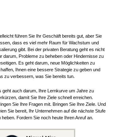
RHALTEN SIE BERATUNG VON MIGUEL
elleicht führen Sie Ihr Geschäft bereits gut, aber Sie
issen, dass es viel mehr Raum für Wachstum und
alierung gibt. Bei der privaten Beratung geht es nicht
ur darum, Probleme zu beheben oder Hindernisse zu
seitigen. Es geht darum, neue Möglichkeiten zu
haffen, Ihnen eine bessere Strategie zu geben und
s zu verbessern, was Sie bereits tun.
 geht auch darum, Ihre Lernkurve um Jahre zu
rkürzen, damit Sie Ihre Ziele schnell erreichen.
ingen Sie Ihre Fragen mit. Bringen Sie Ihre Ziele. Und
ien Sie bereit, Ihr Unternehmen auf die nächste Stufe
 heben. Fordern Sie noch heute Ihren Anruf an.