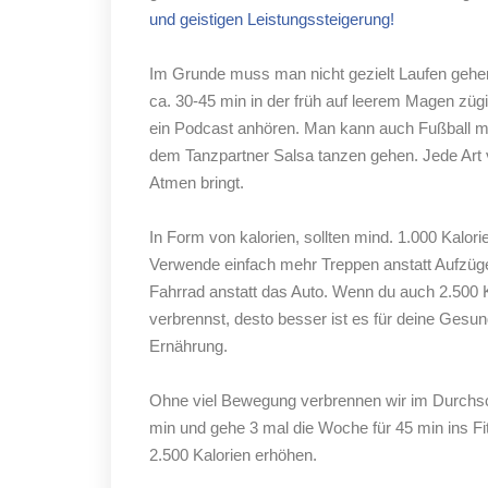
und geistigen Leistungssteigerung!
Im Grunde muss man nicht gezielt Laufen gehen
ca. 30-45 min in der früh auf leerem Magen zü
ein Podcast anhören. Man kann auch Fußball mi
dem Tanzpartner Salsa tanzen gehen. Jede Art
Atmen bringt.
In Form von kalorien, sollten mind. 1.000 Kalor
Verwende einfach mehr Treppen anstatt Aufzüg
Fahrrad anstatt das Auto. Wenn du auch 2.500 
verbrennst, desto besser ist es für deine Gesun
Ernährung.
Ohne viel Bewegung verbrennen wir im Durchschn
min und gehe 3 mal die Woche für 45 min ins Fit
2.500 Kalorien erhöhen.