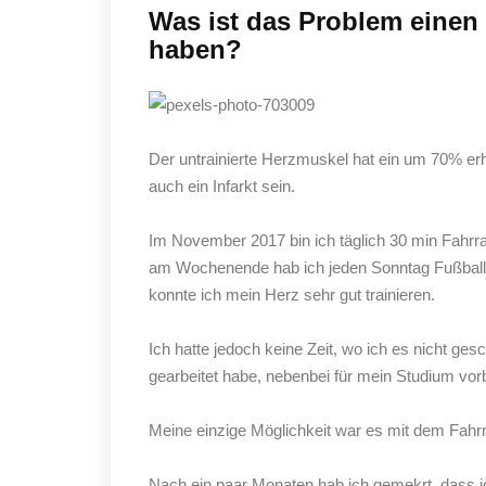
Was ist das Problem einen 
haben?
Der untrainierte Herzmuskel hat ein um 70% erhö
auch ein Infarkt sein.
Im November 2017 bin ich täglich 30 min Fahrr
am Wochenende hab ich jeden Sonntag Fußball 
konnte ich mein Herz sehr gut trainieren.
Ich hatte jedoch keine Zeit, wo ich es nicht ges
gearbeitet habe, nebenbei für mein Studium vo
Meine einzige Möglichkeit war es mit dem Fahrr
Nach ein paar Monaten hab ich gemekrt, dass ic