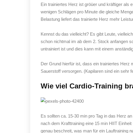
Ein trainiertes Herz ist gröüer und kräftiger als e
wenigen Schlägen pro Minute die gleiche Menge B
Belastung liefert das trainierte Herz mehr Leistu
Kennst du das vielleicht? Es gibt Leute, viellei
schon nichtmal im ab dem 2. Stock anfangen sc
untrainiert ist und dies kann mit einem anstän
Der Grund hierfür ist, dass ein trainiertes Her
Sauerstoff versorgen. (Kapilaren sind ein sehr f
Wie viel Cardio-Training b
Es sollten ca. 15-30 min pro Tag in das Herz an
nach dem Krafttraining eine 15 min HIIT Einheit e
genau beschreit, was man für ein Lauftraining 