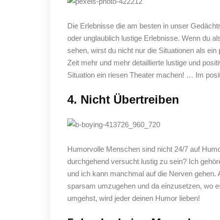
Die Erlebnisse die am besten in unser Gedächt
oder unglaublich lustige Erlebnisse. Wenn du als
sehen, wirst du nicht nur die Situationen als ei
Zeit mehr und mehr detaillierte lustige und pos
Situation ein riesen Theater machen! … Im posi
4. Nicht Übertreiben
Humorvolle Menschen sind nicht 24/7 auf Humor 
durchgehend versucht lustig zu sein? Ich gehör
und ich kann manchmal auf die Nerven gehen. 
sparsam umzugehen und da einzusetzen, wo es 
umgehst, wird jeder deinen Humor lieben!