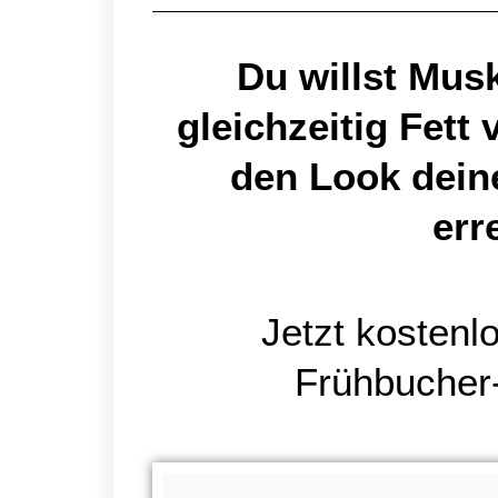
Du willst Mus
gleichzeitig Fett
den Look dein
err
Jetzt kostenl
Frühbucher-