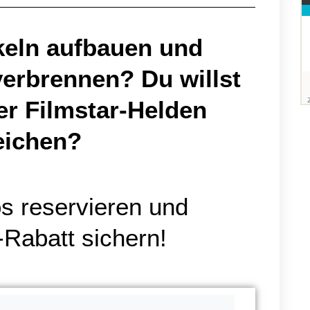
keln aufbauen und
 verbrennen? Du willst
er Filmstar-Helden
eichen?
os reservieren und
Rabatt sichern!