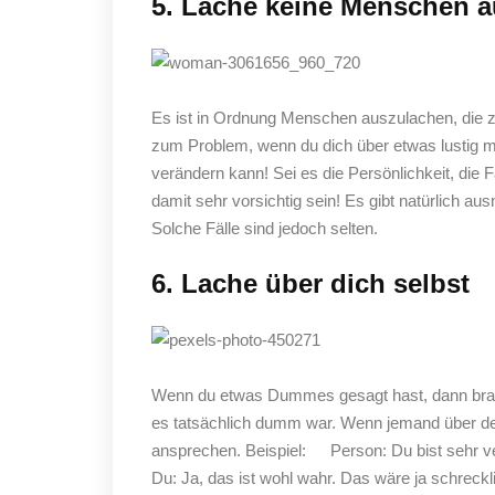
5. Lache keine Menschen 
Es ist in Ordnung Menschen auszulachen, die 
zum Problem, wenn du dich über etwas lustig ma
verändern kann! Sei es die Persönlichkeit, die 
damit sehr vorsichtig sein! Es gibt natürlich a
Solche Fälle sind jedoch selten.
6. Lache über dich selbst
Wenn du etwas Dummes gesagt hast, dann brauch
es tatsächlich dumm war. Wenn jemand über dein
ansprechen. Beispiel: Person: Du bist sehr ve
Du: Ja, das ist wohl wahr. Das wäre ja schreckli