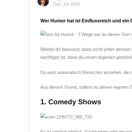
Dez. 14, 2016
Wer Humor hat ist Einflussreich und ein
Werde dir bewusst, dass nicht jeder deinen
wichtiger ist, dass du einen eigenen persönl
Du wirst automatisch Menschen anziehen, die
Aus diesem Grund, solltest du deinen eigenen S
1. Comedy Shows
Es ist wirklich einfach. Suche einen oder ein p