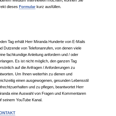
nderem Medium interviewen möchten, können Sie
rekt dieses
Formular
kurz ausfüllen.
ONTAKT
den Tag erhält Herr Miranda Hunderte von E-Mails
d Dutzende von Telefonanrufen, von denen viele
ine fachkundige Anleitung anfordern und / oder
rlangen. Es ist nicht möglich, den ganzen Tag
rsönlich auf die Anfragen / Anforderungen zu
tworten. Um Ihnen weiterhin zu dienen und
eichzeitig einen ausgewogenen, gesunden Lebensstil
frechtzuerhalten und zu pflegen, beantwortet Herr
iranda eine Auswahl von Fragen und Kommentaren
uf seinem YouTube Kanal.
ONTAKT