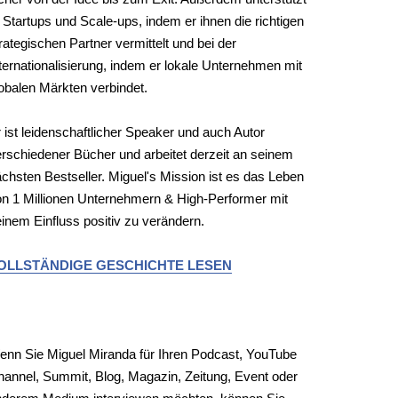
 Startups und Scale-ups, indem er ihnen die richtigen
rategischen Partner vermittelt und bei der
ternationalisierung, indem er lokale Unternehmen mit
obalen Märkten verbindet.
 ist leidenschaftlicher Speaker und auch Autor
rschiedener Bücher und arbeitet derzeit an seinem
chsten Bestseller. Miguel's Mission ist es das Leben
n 1 Millionen Unternehmern & High-Performer mit
inem Einfluss positiv zu verändern.
OLLSTÄNDIGE GESCHICHTE LESEN
EDIENANFRAGEN
nn Sie Miguel Miranda für Ihren Podcast, YouTube
annel, Summit, Blog, Magazin, Zeitung, Event oder