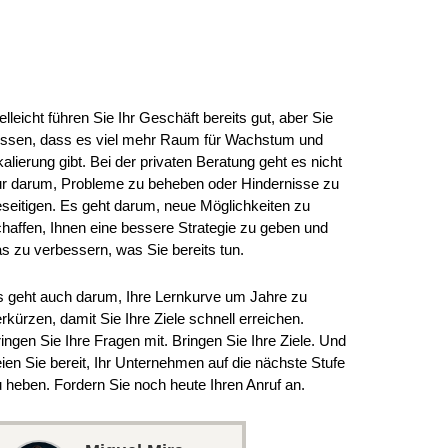
RHALTEN SIE BERATUNG VON MIGUEL
elleicht führen Sie Ihr Geschäft bereits gut, aber Sie
issen, dass es viel mehr Raum für Wachstum und
alierung gibt. Bei der privaten Beratung geht es nicht
ur darum, Probleme zu beheben oder Hindernisse zu
seitigen. Es geht darum, neue Möglichkeiten zu
haffen, Ihnen eine bessere Strategie zu geben und
s zu verbessern, was Sie bereits tun.
 geht auch darum, Ihre Lernkurve um Jahre zu
rkürzen, damit Sie Ihre Ziele schnell erreichen.
ingen Sie Ihre Fragen mit. Bringen Sie Ihre Ziele. Und
ien Sie bereit, Ihr Unternehmen auf die nächste Stufe
 heben. Fordern Sie noch heute Ihren Anruf an.