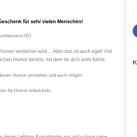
 Geschenk für sehr vielen Menschen!
 Humor verstehen wird… Aber das ist auch egal! Viel
ichen Humor besitzt, mit dem du dich wohl fühlst.
K
 deinen Humor verstehen und auch mögen.
inn für Humor entwickeln.
aar deiner Lieblings Komödianten aus und schaue seine