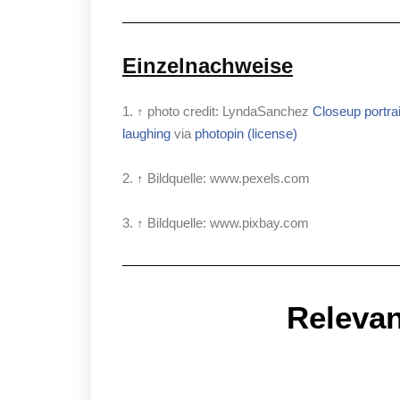
Einzelnachweise
1. ↑ photo credit: LyndaSanchez
Closeup portrai
laughing
via
photopin
(license)
2. ↑ Bildquelle: www.pexels.com
3. ↑ Bildquelle: www.pixbay.com
Relevan