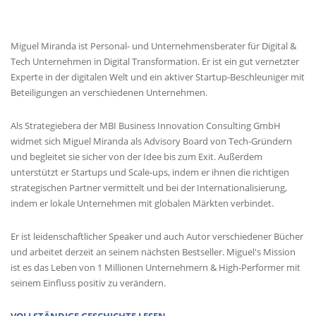
MIGUEL'S BIOGRAPHIE
Miguel Miranda ist Personal- und Unternehmensberater für Digital &
Tech Unternehmen in Digital Transformation. Er ist ein gut vernetzter
Experte in der digitalen Welt und ein aktiver Startup-Beschleuniger mit
Beteiligungen an verschiedenen Unternehmen.
Als Strategiebera der MBI Business Innovation Consulting GmbH
widmet sich Miguel Miranda als Advisory Board von Tech-Gründern
und begleitet sie sicher von der Idee bis zum Exit. Außerdem
unterstützt er Startups und Scale-ups, indem er ihnen die richtigen
strategischen Partner vermittelt und bei der Internationalisierung,
indem er lokale Unternehmen mit globalen Märkten verbindet.
Er ist leidenschaftlicher Speaker und auch Autor verschiedener Bücher
und arbeitet derzeit an seinem nächsten Bestseller. Miguel's Mission
ist es das Leben von 1 Millionen Unternehmern & High-Performer mit
seinem Einfluss positiv zu verändern.