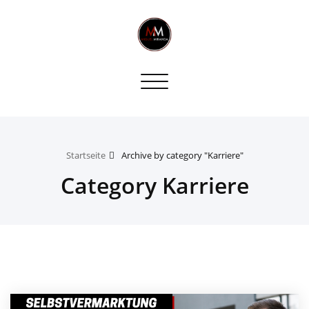
Toggle
navigation
Startseite
Archive by category "Karriere"
Category Karriere