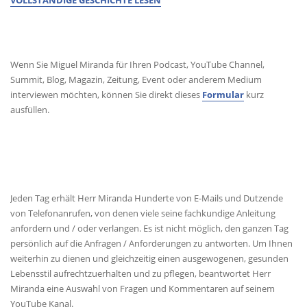
VOLLSTÄNDIGE GESCHICHTE LESEN
MEDIENANFRAGEN
Wenn Sie Miguel Miranda für Ihren Podcast, YouTube Channel,
Summit, Blog, Magazin, Zeitung, Event oder anderem Medium
interviewen möchten, können Sie direkt dieses
Formular
kurz
ausfüllen.
KONTAKT
Jeden Tag erhält Herr Miranda Hunderte von E-Mails und Dutzende
von Telefonanrufen, von denen viele seine fachkundige Anleitung
anfordern und / oder verlangen. Es ist nicht möglich, den ganzen Tag
persönlich auf die Anfragen / Anforderungen zu antworten. Um Ihnen
weiterhin zu dienen und gleichzeitig einen ausgewogenen, gesunden
Lebensstil aufrechtzuerhalten und zu pflegen, beantwortet Herr
Miranda eine Auswahl von Fragen und Kommentaren auf seinem
YouTube Kanal.