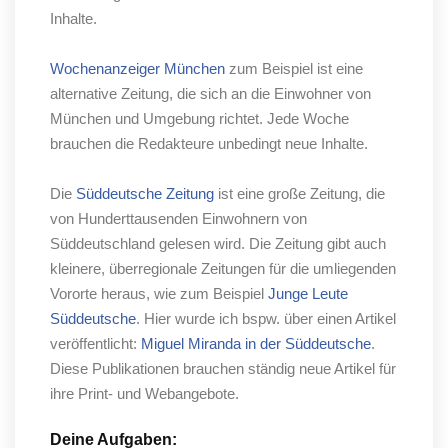
Inhalte.
Wochenanzeiger München
zum Beispiel ist eine
alternative Zeitung, die sich an die Einwohner von
München und Umgebung richtet. Jede Woche
brauchen die Redakteure unbedingt neue Inhalte.
Die
Süddeutsche Zeitung
ist eine große Zeitung, die
von Hunderttausenden Einwohnern von
Süddeutschland gelesen wird. Die Zeitung gibt auch
kleinere, überregionale Zeitungen für die umliegenden
Vororte heraus, wie zum Beispiel
Junge Leute
Süddeutsche
. Hier wurde ich bspw. über einen Artikel
veröffentlicht:
Miguel Miranda in der Süddeutsche
.
Diese Publikationen brauchen ständig neue Artikel für
ihre Print- und Webangebote.
Deine Aufgaben: