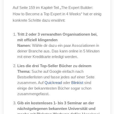
Auf Seite 159 im Kapitel-Teil „The Expert Builder:
How to Become a Top Expert in 4 Weeks“ hat er einig
konkrete Schritte dazu erwähnt:
Tritt 2 oder 3 verwandten Organisationen bei,
mit offiziell klingenden
Namen:
Wähle dir dazu ein paar Assoziationen in
deiner Branche aus. Das kann online in 5 Minuten
mit einer Kreditkarte erledigt werden.
Lies die drei Top-Seller Bücher zu deinem
Thema:
Suche auf Google einfach nach
Bestsellerlisten und fasse jedes auf einer Seite
zusammen. Auf
Quickread
oder
Blinkist
sind
einige der bekanntesten Bücher sogar schon
zusammengefasst.
Gib ein kostenloses 1- bis 3 Seminar an der
nächstgelegenen bekannten
Universität und