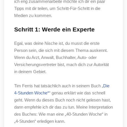
ich eng zusammenarbeite möchte ich dir ein paar
Tipps mit dir teilen, um Schritt-Für-Schritt in die
Medien zu kommen.
Schritt 1: Werde ein Experte
Egal, was deine Nische ist, du musst die erste
Person sein, die sich mit diesem Thema auskennt.
Wenn du Arzt, Anwalt, Buchhalter, Auto- oder
Versicherungsvertreter bist, mach dich zur Autorität
in deinem Gebiet.
Tim Ferris hat tatsächlich auch in seinem Buch „
Die
4-Stunden Woche*
“ genau erklärt wie das schnell
geht. Wenn du dieses Buch noch nicht gelesen hast,
dann empfehle ich dir das zu tun. Meine Interpretation
des Buches: Wie man eine „40-Stunden Woche“ in
„4-Stunden“ erledigen kann.