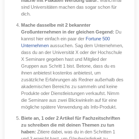
mache mit Plakaten Werbung dafür:
Manchmal
sind Universitäten machen das sogar schon für
dich.
Mache dasselbe mit 2 bekannter
Großunternehmen in der gleichen Gegend:
Du
kannst hier einfach ein paar der
Fortune 500
Unternehmen
aussuchen. Sag dem Unternehmen,
dass du an der Universität X oder der Hochschule
X Seminare gegeben hast und Mitglied der
Gruppen aus Schritt 1 bist. Betone, dass du es
ihnen anbietest kostenlos anbietest, um
zusätzliche Erfahrungen als Redner außerhalb des
akademischen Bereichs zu sammeln und keine
Produkte oder Dienstleistungen verkaufst. Nimm
die Seminare aus zwei Blickwinkeln auf für eine
mögliche spätere Verwendung als Info-Produkt.
Biete an, 1 oder 2 Artikel für Fachzeitschriften
zu schreiben die mit deinen Themen zu tun
haben:
Zitiere dabei, was du in den Schritten 1
und 3 erreicht hast, um Glaubwürdigkeit zu