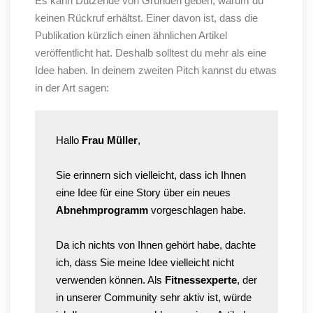
Es kann Dutzende von Gründen geben, warum du
keinen Rückruf erhältst. Einer davon ist, dass die
Publikation kürzlich einen ähnlichen Artikel
veröffentlicht hat. Deshalb solltest du mehr als eine
Idee haben. In deinem zweiten Pitch kannst du etwas
in der Art sagen:
Hallo
Frau Müller
,
Sie erinnern sich vielleicht, dass ich Ihnen
eine Idee für eine Story über ein neues
Abnehmprogramm
vorgeschlagen habe.
Da ich nichts von Ihnen gehört habe, dachte
ich, dass Sie meine Idee vielleicht nicht
verwenden können. Als
Fitnessexperte
, der
in unserer Community sehr aktiv ist, würde