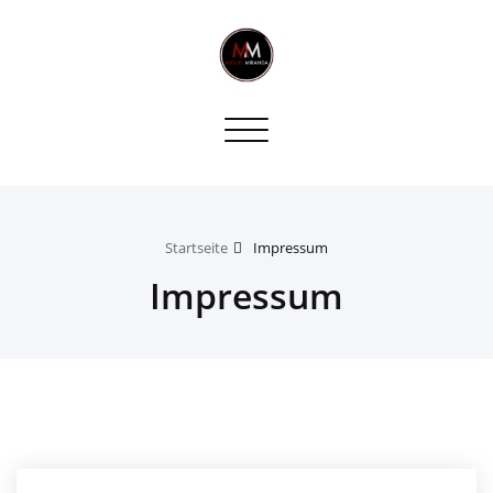
Toggle
navigation
Startseite
Impressum
Impressum