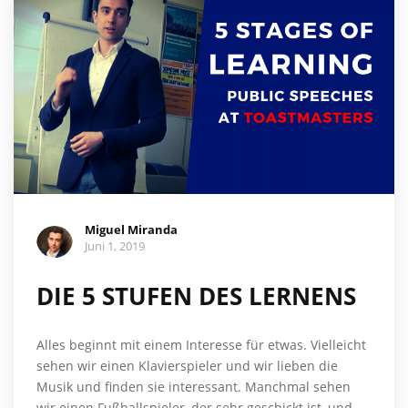
Miguel Miranda
Juni 1, 2019
DIE 5 STUFEN DES LERNENS
Alles beginnt mit einem Interesse für etwas. Vielleicht
sehen wir einen Klavierspieler und wir lieben die
Musik und finden sie interessant. Manchmal sehen
wir einen Fußballspieler, der sehr geschickt ist, und