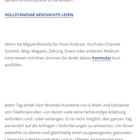
seinem Einfluss positiv zu verändern.
VOLLSTÄNDIGE GESCHICHTE LESEN
MEDIENANFRAGEN
Wenn Sie Miguel Miranda für Ihren Podcast, YouTube Channel,
Summit, Blog, Magazin, Zeitung, Event oder anderem Medium
interviewen möchten, können Sie direkt dieses
Formular
kurz
ausfüllen.
KONTAKT
Jeden Tag erhält Herr Miranda Hunderte von E-Mails und Dutzende
von Telefonanrufen, von denen viele seine fachkundige Anleitung
anfordern und / oder verlangen. Es ist nicht möglich, den ganzen Tag
persönlich auf die Anfragen / Anforderungen zu antworten. Um Ihnen
weiterhin zu dienen und gleichzeitig einen ausgewogenen, gesunden
Lebensstil aufrechtzuerhalten und zu pflegen, beantwortet Herr