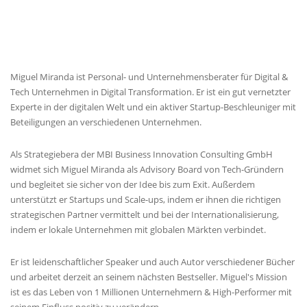
MIGUEL'S BIOGRAPHIE
Miguel Miranda ist Personal- und Unternehmensberater für Digital &
Tech Unternehmen in Digital Transformation. Er ist ein gut vernetzter
Experte in der digitalen Welt und ein aktiver Startup-Beschleuniger mit
Beteiligungen an verschiedenen Unternehmen.
Als Strategiebera der MBI Business Innovation Consulting GmbH
widmet sich Miguel Miranda als Advisory Board von Tech-Gründern
und begleitet sie sicher von der Idee bis zum Exit. Außerdem
unterstützt er Startups und Scale-ups, indem er ihnen die richtigen
strategischen Partner vermittelt und bei der Internationalisierung,
indem er lokale Unternehmen mit globalen Märkten verbindet.
Er ist leidenschaftlicher Speaker und auch Autor verschiedener Bücher
und arbeitet derzeit an seinem nächsten Bestseller. Miguel's Mission
ist es das Leben von 1 Millionen Unternehmern & High-Performer mit