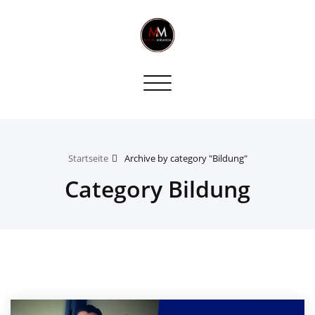
Toggle
navigation
Startseite
Archive by category "Bildung"
Category Bildung