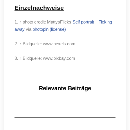
Einzelnachweise
1. ↑ photo credit: MattysFlicks
Self portrait – Ticking
away
via
photopin
(license)
2. ↑ Bildquelle: www.pexels.com
3. ↑ Bildquelle: www.pixbay.com
Relevante Beiträge