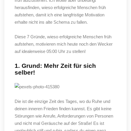
früh aufzustehen. Ich wollte aber unbedingt
herausfinden, wieso erfolgreiche Menschen früh
aufstehen, damit ich eine langfristige Motivation
erhalte nicht ins alte Schema zu fallen.
Diese 7 Gründe, wieso erfolgreiche Menschen früh
aufstehen, motivieren mich heute noch den Wecker
auf idealerweise 05:00 Uhr zu stellen!
1. Grund: Mehr Zeit für sich
selber!
Die ist die einzige Zeit des Tages, wo du Ruhe und
deinen inneren Frieden finden kannst. Es gibt keine
Störungen wie Anrufe, Anforderungen von Personen
und nicht mal Geräusche auf der Straße! Es ist
unglaublich still und ruhig, sodass du einen ganz