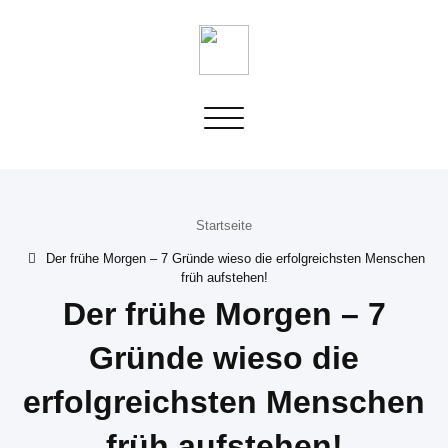
Toggle
navigation
Startseite
Der frühe Morgen – 7 Gründe wieso die erfolgreichsten Menschen
früh aufstehen!
Der frühe Morgen – 7
Gründe wieso die
erfolgreichsten Menschen
früh aufstehen!