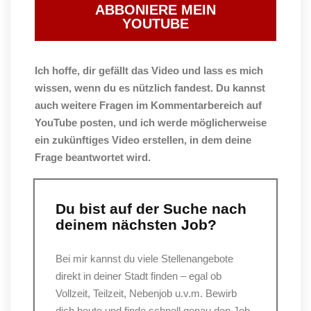
ABBONIERE MEIN
YOUTUBE
Ich hoffe, dir gefällt das Video und lass es mich
wissen, wenn du es nützlich fandest. Du kannst
auch weitere Fragen im Kommentarbereich auf
YouTube posten, und ich werde möglicherweise
ein zukünftiges Video erstellen, in dem deine
Frage beantwortet wird.
Du bist auf der Suche nach
deinem nächsten Job?
Bei mir kannst du viele Stellenangebote
direkt in deiner Stadt finden – egal ob
Vollzeit, Teilzeit, Nebenjob u.v.m. Bewirb
dich heute und finde schnell genau den Job,