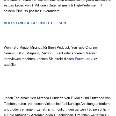
es das Leben von 1 Millionen Unternehmern & High-Performer mit
seinem Einfluss positiv zu verändern.
VOLLSTÄNDIGE GESCHICHTE LESEN
MEDIENANFRAGEN
Wenn Sie Miguel Miranda für Ihren Podcast, YouTube Channel,
Summit, Blog, Magazin, Zeitung, Event oder anderem Medium
interviewen möchten, können Sie direkt dieses
Formular
kurz
ausfüllen.
KONTAKT
Jeden Tag erhält Herr Miranda Hunderte von E-Mails und Dutzende von
Telefonanrufen, von denen viele seine fachkundige Anleitung anfordern
und / oder verlangen. Es ist nicht möglich, den ganzen Tag persönlich
auf die Anfragen / Anforderungen zu antworten. Um Ihnen weiterhin zu