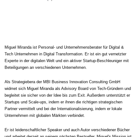
MIGUEL'S BIOGRAPHIE
Miguel Miranda ist Personal- und Unternehmensberater für Digital &
Tech Unternehmen in Digital Transformation. Er ist ein gut vernetzter
Experte in der digitalen Welt und ein aktiver Startup-Beschleuniger mit
Beteiligungen an verschiedenen Unternehmen.
Als Strategiebera der MBI Business Innovation Consulting GmbH
widmet sich Miguel Miranda als Advisory Board von Tech-Gründern und
begleitet sie sicher von der Idee bis zum Exit. Außerdem unterstützt er
Startups und Scale-ups, indem er ihnen die richtigen strategischen
Partner vermittelt und bei der Internationalisierung, indem er lokale
Unternehmen mit globalen Märkten verbindet.
Er ist leidenschaftlicher Speaker und auch Autor verschiedener Bücher
und arbeitet derzeit an seinem nächsten Bestseller. Miguel's Mission ist