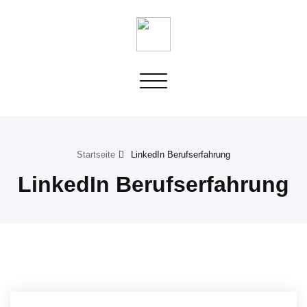
Toggle
navigation
Startseite
LinkedIn Berufserfahrung
LinkedIn Berufserfahrung