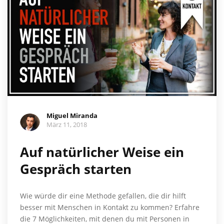
Miguel Miranda
März 11, 2018
Auf natürlicher Weise ein
Gespräch starten
Wie würde dir eine Methode gefallen, die dir hilft
besser mit Menschen in Kontakt zu kommen? Erfahre
die 7 Möglichkeiten, mit denen du mit Personen in