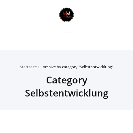
Toggle
navigation
Startseite
Archive by category "Selbstentwicklung"
Category
Selbstentwicklung