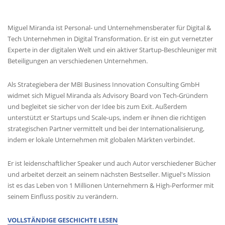
MIGUEL'S BIOGRAPHIE
Miguel Miranda ist Personal- und Unternehmensberater für Digital &
Tech Unternehmen in Digital Transformation. Er ist ein gut vernetzter
Experte in der digitalen Welt und ein aktiver Startup-Beschleuniger mit
Beteiligungen an verschiedenen Unternehmen.
Als Strategiebera der MBI Business Innovation Consulting GmbH
widmet sich Miguel Miranda als Advisory Board von Tech-Gründern
und begleitet sie sicher von der Idee bis zum Exit. Außerdem
unterstützt er Startups und Scale-ups, indem er ihnen die richtigen
strategischen Partner vermittelt und bei der Internationalisierung,
indem er lokale Unternehmen mit globalen Märkten verbindet.
Er ist leidenschaftlicher Speaker und auch Autor verschiedener Bücher
und arbeitet derzeit an seinem nächsten Bestseller. Miguel's Mission
ist es das Leben von 1 Millionen Unternehmern & High-Performer mit
seinem Einfluss positiv zu verändern.
VOLLSTÄNDIGE GESCHICHTE LESEN