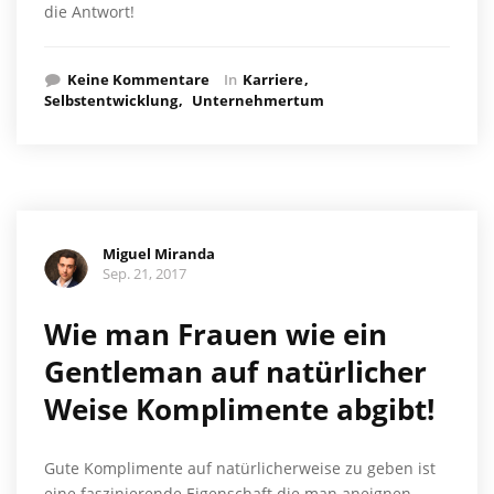
die Antwort!
Keine Kommentare
In
Karriere
Selbstentwicklung
Unternehmertum
Miguel Miranda
Sep. 21, 2017
Wie man Frauen wie ein
Gentleman auf natürlicher
Weise Komplimente abgibt!
Gute Komplimente auf natürlicherweise zu geben ist
eine faszinierende Eigenschaft die man aneignen