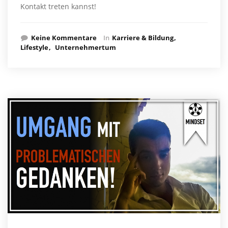
Kontakt treten kannst!
Keine Kommentare
In
Karriere & Bildung
Lifestyle
Unternehmertum