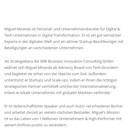
MIGUEL'S BIOGRAPHIE
Miguel Miranda ist Personal- und Unternehmensberater für Digital &
Tech Unternehmen in Digital Transformation. Er ist ein gut vernetzter
Experte in der digitalen Welt und ein aktiver Startup-Beschleuniger mit
Beteiligungen an verschiedenen Unternehmen.
Als Strategiebera der MBI Business Innovation Consulting GmbH
widmet sich Miguel Miranda als Advisory Board von Tech-Gründern
und begleitet sie sicher von der Idee bis zum Exit. Außerdem
unterstützt er Startups und Scale-ups, indem er ihnen die richtigen
strategischen Partner vermittelt und bei der Internationalisierung,
indem er lokale Unternehmen mit globalen Märkten verbindet.
Er ist leidenschaftlicher Speaker und auch Autor verschiedener Bücher
und arbeitet derzeit an seinem nächsten Bestseller. Miguel's Mission
ist es das Leben von 1 Millionen Unternehmern & High-Performer mit
seinem Einfluss positiv zu verändern.