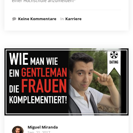
einer Hochschule anzumelden?"
Keine Kommentare
In
Karriere
Miguel Miranda
Sep. 21, 2017