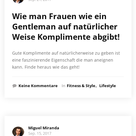
Wie man Frauen wie ein
Gentleman auf natürlicher
Weise Komplimente abgibt!
Gute Komplimente auf natürlicherweise zu geben ist
eine faszinierende Eigenschaft die man aneignen
kann. Finde heraus wie das geht!
Keine Kommentare
In
Fitness & Style
Lifestyle
Miguel Miranda
Sep. 15, 2017