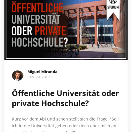
Miguel Miranda
Sep. 29, 2017
Öffentliche Universität oder
private Hochschule?
Kurz vor dem Abi und schon stellt sich die Frage: "Soll
ich in die Universtität gehen oder doch eher mich an