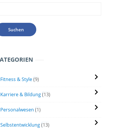
uchen
ach:
ATEGORIEN
Fitness & Style
9
Karriere & Bildung
13
Personalwesen
1
Selbstentwicklung
13