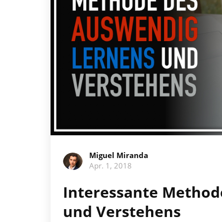
Miguel Miranda
Apr. 1, 2018
Interessante Method
und Verstehens