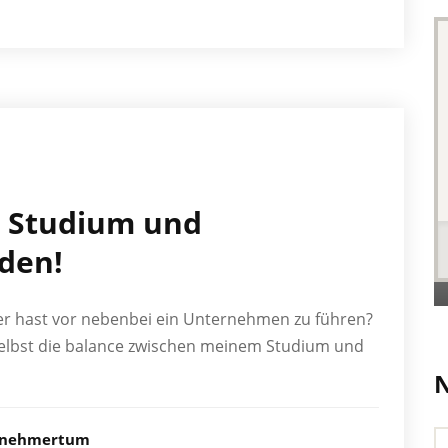
n Studium und
den!
er hast vor nebenbei ein Unternehmen zu führen?
ch selbst die balance zwischen meinem Studium und
rnehmertum