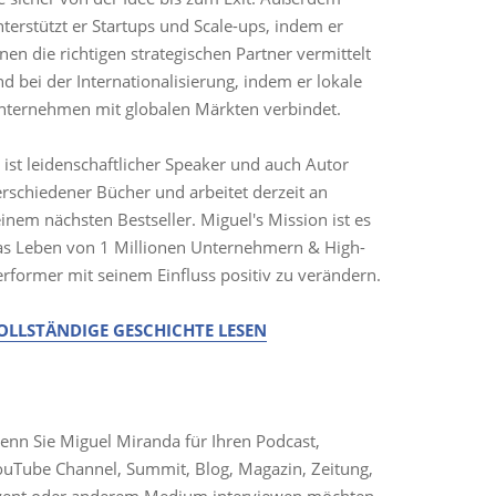
terstützt er Startups und Scale-ups, indem er
nen die richtigen strategischen Partner vermittelt
d bei der Internationalisierung, indem er lokale
nternehmen mit globalen Märkten verbindet.
 ist leidenschaftlicher Speaker und auch Autor
erschiedener Bücher und arbeitet derzeit an
inem nächsten Bestseller. Miguel's Mission ist es
as Leben von 1 Millionen Unternehmern & High-
erformer mit seinem Einfluss positiv zu verändern.
OLLSTÄNDIGE GESCHICHTE LESEN
EDIENANFRAGEN
enn Sie Miguel Miranda für Ihren Podcast,
ouTube Channel, Summit, Blog, Magazin, Zeitung,