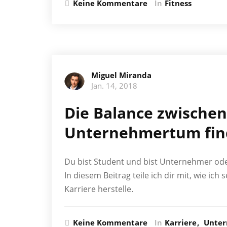
Keine Kommentare
In
Fitness
Miguel Miranda
Jan. 14, 2018
Die Balance zwische
Unternehmertum fin
Du bist Student und bist Unternehmer od
In diesem Beitrag teile ich dir mit, wie i
Karriere herstelle.
Keine Kommentare
In
Karriere
Unte