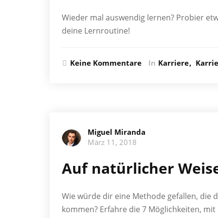
Wieder mal auswendig lernen? Probier et
deine Lernroutine!
Keine Kommentare
In
Karriere
Karri
Miguel Miranda
März 11, 2018
Auf natürlicher Weis
Wie würde dir eine Methode gefallen, die d
kommen? Erfahre die 7 Möglichkeiten, mit