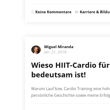
Keine Kommentare
In
Karriere & Bild
Miguel Miranda
Jan. 21, 2018
Wieso HIIT-Cardio fü
bedeutsam ist!
Warum Lauf bzw. Cardio Training eine hohe
persönliche Geschichte sowie meine Erfolg