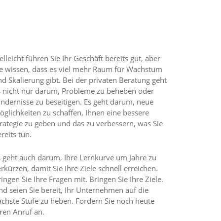
RHALTEN SIE BERATUNG VON MIGUEL
elleicht führen Sie Ihr Geschäft bereits gut, aber
ie wissen, dass es viel mehr Raum für Wachstum
d Skalierung gibt. Bei der privaten Beratung geht
s nicht nur darum, Probleme zu beheben oder
indernisse zu beseitigen. Es geht darum, neue
öglichkeiten zu schaffen, Ihnen eine bessere
trategie zu geben und das zu verbessern, was Sie
reits tun.
s geht auch darum, Ihre Lernkurve um Jahre zu
rkürzen, damit Sie Ihre Ziele schnell erreichen.
ingen Sie Ihre Fragen mit. Bringen Sie Ihre Ziele.
d seien Sie bereit, Ihr Unternehmen auf die
ächste Stufe zu heben. Fordern Sie noch heute
ren Anruf an.