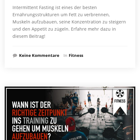
Intermittent Fasting ist eines der besten
Ernährungsstrukturen um Fett zu verbrennen,
Muskeln aufzubauen, seine Konzentration zu steigern
und den Appetit zu zügeln. Erfahre mehr dazu in
diesem Beitrag!
Keine Kommentare
In
Fitness