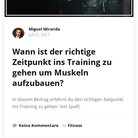
Miguel Miranda
Juli 21, 2017
Wann ist der richtige
Zeitpunkt ins Training zu
gehen um Muskeln
aufzubauen?
In diesem Beitrag erfährst du den richtigen Zeitpunkt
ins Training zu gehen. Viel Spaß!
Keine Kommentare
In
Fitness