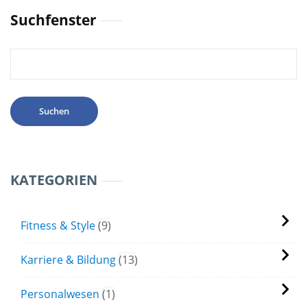
Suchfenster
Suchen
nach:
KATEGORIEN
Fitness & Style
9
Karriere & Bildung
13
Personalwesen
1