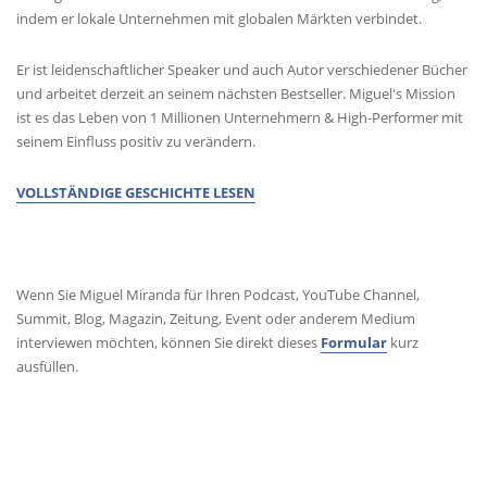
indem er lokale Unternehmen mit globalen Märkten verbindet.
Er ist leidenschaftlicher Speaker und auch Autor verschiedener Bücher
und arbeitet derzeit an seinem nächsten Bestseller. Miguel's Mission
ist es das Leben von 1 Millionen Unternehmern & High-Performer mit
seinem Einfluss positiv zu verändern.
VOLLSTÄNDIGE GESCHICHTE LESEN
MEDIENANFRAGEN
Wenn Sie Miguel Miranda für Ihren Podcast, YouTube Channel,
Summit, Blog, Magazin, Zeitung, Event oder anderem Medium
interviewen möchten, können Sie direkt dieses
Formular
kurz
ausfüllen.
KONTAKT