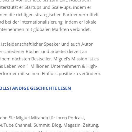
terstützt er Startups und Scale-ups, indem er
nen die richtigen strategischen Partner vermittelt
d bei der Internationalisierung, indem er lokale
nternehmen mit globalen Märkten verbindet.
 ist leidenschaftlicher Speaker und auch Autor
erschiedener Bücher und arbeitet derzeit an
inem nächsten Bestseller. Miguel's Mission ist es
as Leben von 1 Millionen Unternehmern & High-
erformer mit seinem Einfluss positiv zu verändern.
OLLSTÄNDIGE GESCHICHTE LESEN
EDIENANFRAGEN
enn Sie Miguel Miranda für Ihren Podcast,
ouTube Channel, Summit, Blog, Magazin, Zeitung,