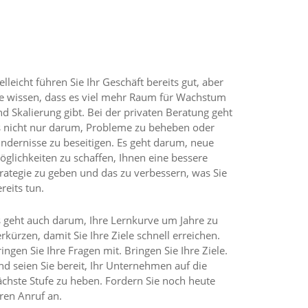
RHALTEN SIE BERATUNG VON MIGUEL
elleicht führen Sie Ihr Geschäft bereits gut, aber
ie wissen, dass es viel mehr Raum für Wachstum
d Skalierung gibt. Bei der privaten Beratung geht
s nicht nur darum, Probleme zu beheben oder
indernisse zu beseitigen. Es geht darum, neue
öglichkeiten zu schaffen, Ihnen eine bessere
trategie zu geben und das zu verbessern, was Sie
reits tun.
s geht auch darum, Ihre Lernkurve um Jahre zu
rkürzen, damit Sie Ihre Ziele schnell erreichen.
ingen Sie Ihre Fragen mit. Bringen Sie Ihre Ziele.
d seien Sie bereit, Ihr Unternehmen auf die
ächste Stufe zu heben. Fordern Sie noch heute
ren Anruf an.