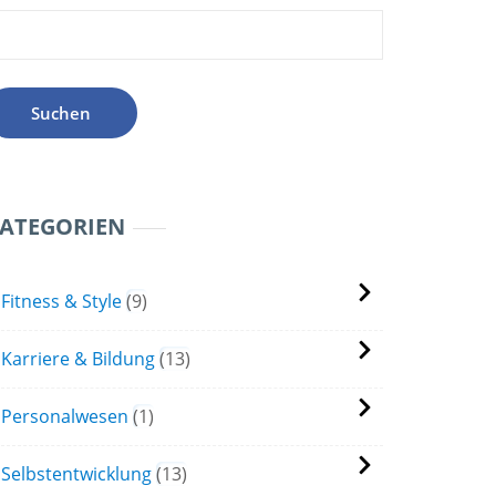
uchen
ach:
ATEGORIEN
Fitness & Style
9
Karriere & Bildung
13
Personalwesen
1
Selbstentwicklung
13