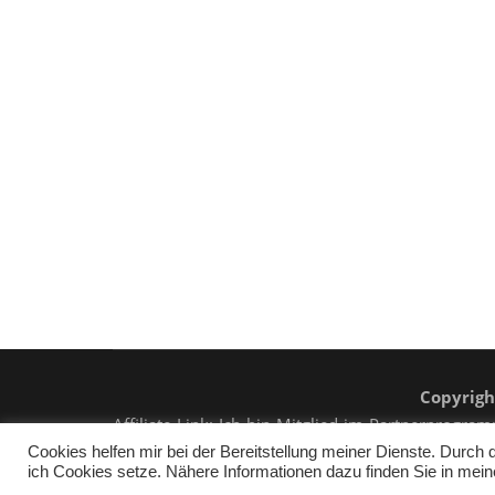
Copyrigh
Affiliate-Link: Ich bin Mitglied im Partnerprog
kaufen, erhalte ich eine kleine Provision, die Ihren
Cookies helfen mir bei der Bereitstellung meiner Dienste. Durch
ich Cookies setze. Nähere Informationen dazu finden Sie in mei