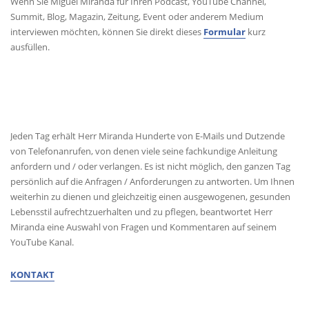
Wenn Sie Miguel Miranda für Ihren Podcast, YouTube Channel,
Summit, Blog, Magazin, Zeitung, Event oder anderem Medium
interviewen möchten, können Sie direkt dieses
Formular
kurz
ausfüllen.
KONTAKT
Jeden Tag erhält Herr Miranda Hunderte von E-Mails und Dutzende
von Telefonanrufen, von denen viele seine fachkundige Anleitung
anfordern und / oder verlangen. Es ist nicht möglich, den ganzen Tag
persönlich auf die Anfragen / Anforderungen zu antworten. Um Ihnen
weiterhin zu dienen und gleichzeitig einen ausgewogenen, gesunden
Lebensstil aufrechtzuerhalten und zu pflegen, beantwortet Herr
Miranda eine Auswahl von Fragen und Kommentaren auf seinem
YouTube Kanal.
KONTAKT