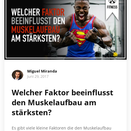
Miguel Miranda
Juni 29, 2017
Welcher Faktor beeinflusst
den Muskelaufbau am
stärksten?
Es gibt viele kleine Faktoren die den Muskelaufbau